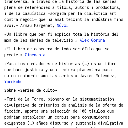
transversal a través de la història de las sèries
plena de referències a títols, autors i productors,
i de la casuística —sorgida per la dialèctica art
contra negoci— que ha anat teixint la indústria fins
avui.» Arnau Margenet,
Núvol
«Un llibre que per fi explica tota la història del
món de les sèries de televisió.»
Àlex Gorina
«El libro de cabecera de todo seriéfilo que se
precie.»
Cinemanía
«Para los contadores de historias (…) es un libro
que hace justicia y una lectura placentera para
quien realmente ama las series.» Javier Melendez,
Yorokobu
Sobre «Series de culto»:
«Toni de la Torre, pionero en la sistematización
divulgativa de criterios de análisis de la oferta de
ficción, aporta una selección de 100 títulos que
podrían establecer un corpus para consumidores
exigentes (…) añade discurso y sustancia divulgativa