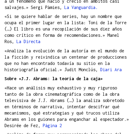
a un fenómeno que nació y creció en ámbitos casi
salvajes.» Sergi Pàmies,
La Vanguardia.
«Si se quiere hablar de series, hay un nombre que
ocupa el primer lugar en la lista: Toni de la Torre
(…) El libro es una recopilación de sus diez años
como crítico en forma de recomendaciones.» Manel
Ros,
La Directa
«Analiza la evolución de la autoría en el mundo de
la ficción y reivindica un centenar de producciones
que no han encontrado todavía su sitio en la
historiografía oficial.» Judit Monclús,
Diari Ara
Sobre «J.J. Abrams: la teoría de la caja»
«Hace un análisis muy exhaustivo y muy riguroso
tanto de la obra cinematográfica como de la obra
televisiva de J.J. Abrams (…) la analiza sobretodo
en términos de narrativa, intentar descifrar qué
mecanismos, qué estrategias y qué trucos utiliza
Abrams en los guiones para enganchar al espectador.»
Desirée de Fez,
Página 2