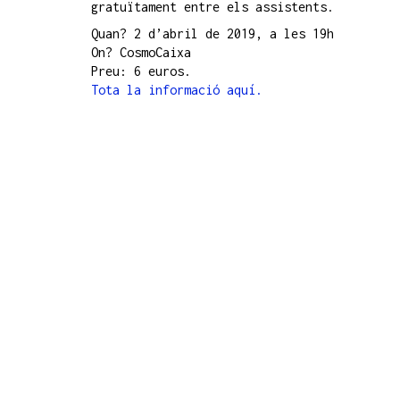
gratuïtament entre els assistents.
Quan? 2 d’abril de 2019, a les 19h
On? CosmoCaixa
Preu: 6 euros.
Tota la informació aquí.