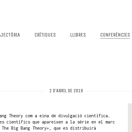
AJECTÒRIA
CRÍTIQUES
LLIBRES
CONFERÈNCIES
2 D'ABRIL DE 2019
ang Theory com a eina de divulgació científica.
es científics que apareixen a la sèrie en el marc
 The Big Bang Theory», que es distribuirà